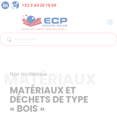
+33 2 40 26 79 98
MATÉRIAUX
Nos matériaux
MATÉRIAUX ET
DÉCHETS DE TYPE
« BOIS »