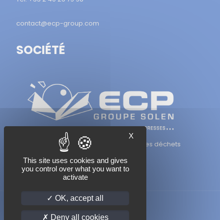
contact@ecp-group.com
SOCIÉTÉ
X
38 ans d'expérience dans la réduction des déchets
This site uses cookies and gives
you control over what you want to
activate
OK, accept all
Deny all cookies