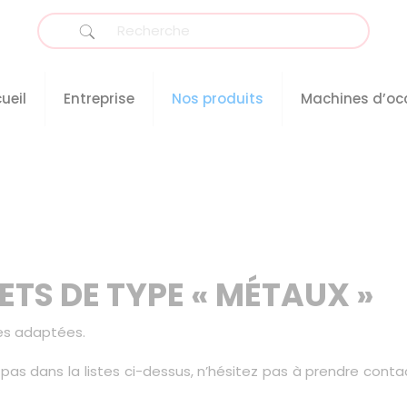
ueil
Entreprise
Nos produits
Machines d’oc
TS DE TYPE « MÉTAUX »
nes adaptées.
ît pas dans la listes ci-dessus, n’hésitez pas à prendre co