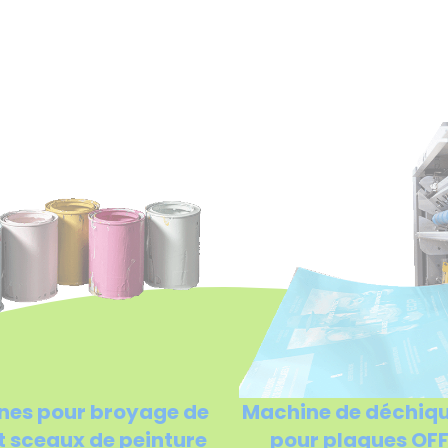
nes pour broyage de
Machine de déchiq
t sceaux de peinture
pour plaques OF