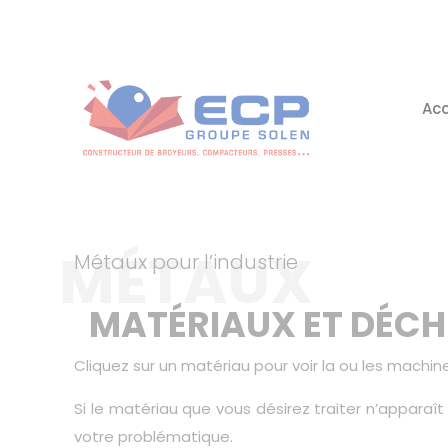
Acc
MÉTAUX
Métaux pour l’industrie
MATÉRIAUX ET DÉCHE
Cliquez sur un matériau pour voir la ou les machi
Si le matériau que vous désirez traiter n’appara
votre problématique.