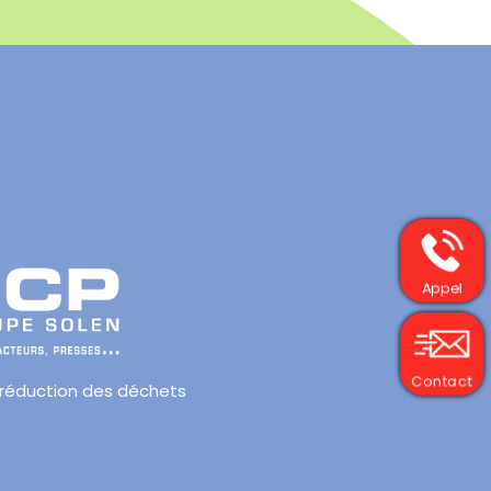
Appel
Contact
 réduction des déchets