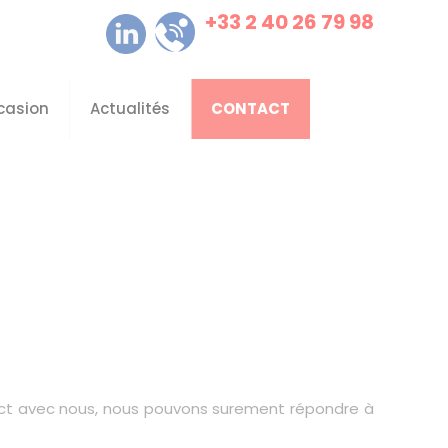
+33 2 40 26 79 98
casion
Actualités
CONTACT
ntact avec nous, nous pouvons surement répondre à