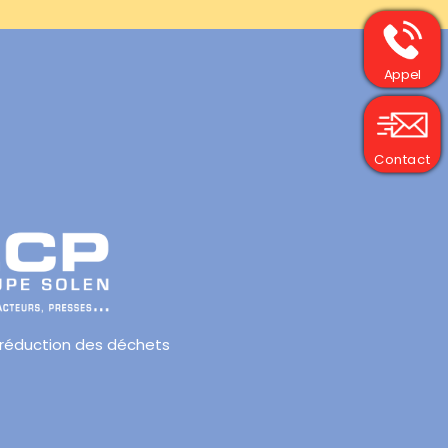
Appel
Contact
 réduction des déchets