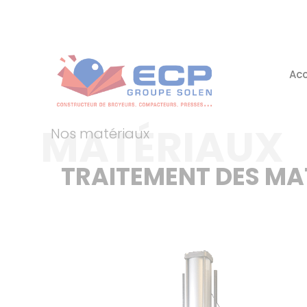
Acc
MATÉRIAUX
Nos matériaux
TRAITEMENT DES MAT