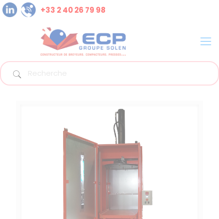
+33 2 40 26 79 98