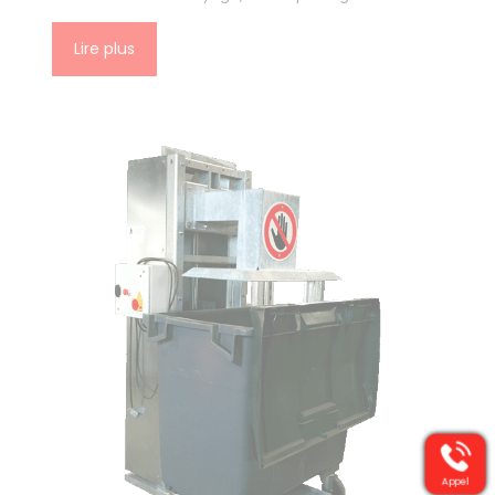
Lire plus
Appel