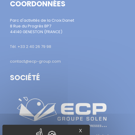
COORDONNÉES
Parc d'activités de la Croix Danet
8 Rue du Progrès BP7
44140 GENESTON (FRANCE)
Tél. +33 2 40 26 79 98
contact@ecp-group.com
SOCIÉTÉ
X