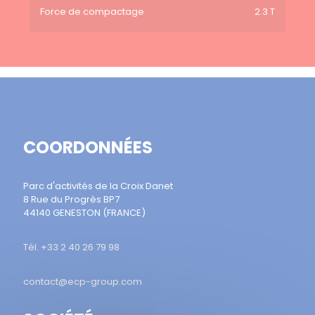
Force de compactage
2.3 T
COORDONNÉES
Parc d'activités de la Croix Danet
8 Rue du Progrès BP7
44140 GENESTON (FRANCE)
Tél. +33 2 40 26 79 98
contact@ecp-group.com