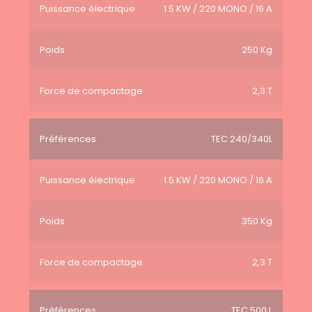
Puissance électrique
1.5 KW / 220 MONO / 16 A
Poids
250 Kg
Force de compactage
2,3 T
Préférences
TEC 240/340L
Puissance électrique
1.5 KW / 220 MONO / 16 A
Poids
350 Kg
Force de compactage
2,3 T
Préférences
TEC 500 L