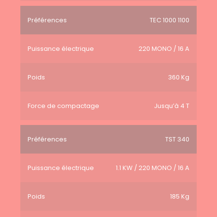
Préférences
TEC 1000 1100
Puissance électrique
220 MONO / 16 A
Poids
360 Kg
Force de compactage
Jusqu’à 4 T
Préférences
TST 340
Puissance électrique
1.1 KW / 220 MONO / 16 A
Poids
185 Kg