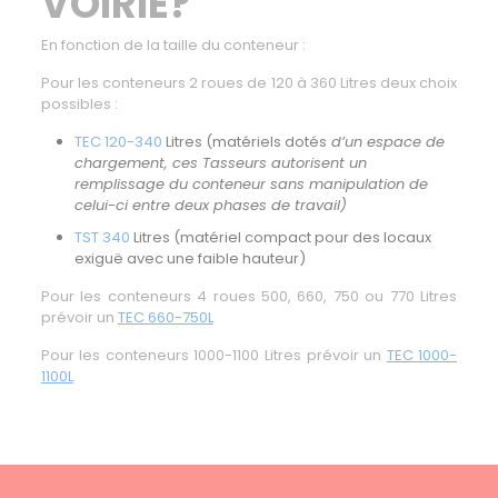
VOIRIE?
En fonction de la taille du conteneur :
Pour les conteneurs 2 roues de 120 à 360 Litres deux choix
possibles :
TEC 120-340
Litres (matériels dotés
d’un espace de
chargement, ces Tasseurs autorisent un
remplissage du conteneur sans manipulation de
celui-ci entre deux phases de travail)
TST 340
Litres (matériel compact pour des locaux
exiguë avec une faible hauteur)
Pour les conteneurs 4 roues 500, 660, 750 ou 770 Litres
prévoir un
TEC 660-750L
Pour les conteneurs 1000-1100 Litres prévoir un
TEC 1000-
1100L