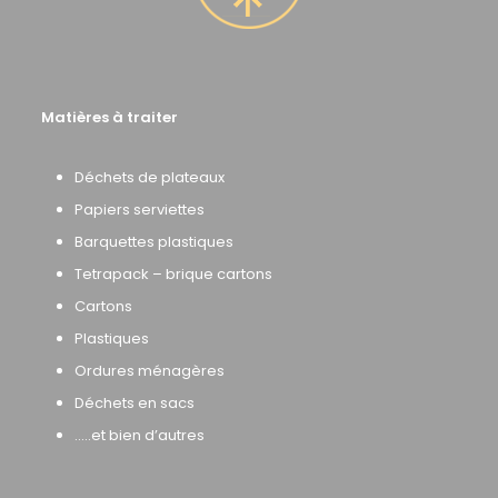
Matières à traiter
Déchets de plateaux
Papiers serviettes
Barquettes plastiques
Tetrapack – brique cartons
Cartons
Plastiques
Ordures ménagères
Déchets en sacs
…..et bien d’autres