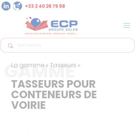
+33 2 40 26 79 98
GAMME
La gamme « Tasseurs »
TASSEURS POUR
CONTENEURS DE
VOIRIE