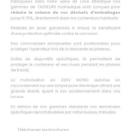
Fabriquées dans notre usine de Loire Atlantique nos
gammes de
TASSEURS
hydraulique
sont conçues pour
réduire le volume de vos déchets d’emballages
jusqu’à 70%, directement dans vos conteneurs habituels.
Réalisés en acier galvanisés à chaud, ils bénéficient
d’une protection optimale contre la corrosion.
Des commandes bimanuelles sont positionnées pour
protéger l’opérateur lors de la descente du plateau.
Dotés de dispositifs spécifiques, ils permettent de
protéger le conteneur et ses roues pendant les phases
de travail.
La motorisation en 220V MONO autorise un
raccordement sur une simple prise électrique offrant une
grande liberté quant à son positionnement dans vos
locaux.
En dehors de nos gammes standards vos demandes
spécifiques seront étudiées par notre bureau d’études.
Télécharger les brochures