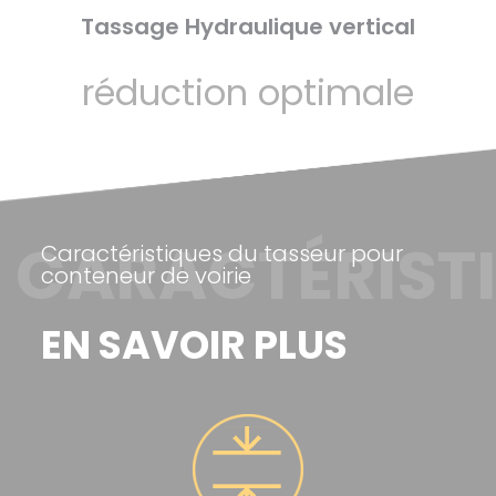
Tassage Hydraulique vertical
réduction optimale
CARACTÉRIST
Caractéristiques du tasseur pour
conteneur de voirie
EN SAVOIR PLUS