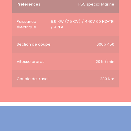
Préférences
P55 special Marine
Puissance
5.5 KW (7.5 CV) / 440V 60 HZ-TRI
électrique
/ 9.71 A
Section de coupe
600 x 450
Vitesse arbres
20 tr / min
Couple de travail
280 Nm