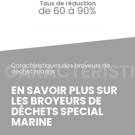
Taux de réduction
de 60 à 90%
CARACTÉRIST
Caractéristiques des broyeurs de
déchet marins
EN SAVOIR PLUS SUR
LES BROYEURS DE
DÉCHETS SPECIAL
MARINE