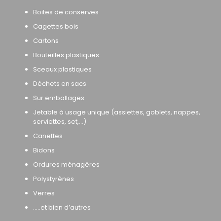
Boites de conserves
Cagettes bois
Cartons
Bouteilles plastiques
Sceaux plastiques
Déchets en sacs
Sur emballages
Jetable à usage unique (assiettes, goblets, nappes,
serviettes, set,…)
Canettes
Bidons
Ordures ménagères
Polystyrènes
Verres
…..et bien d’autres