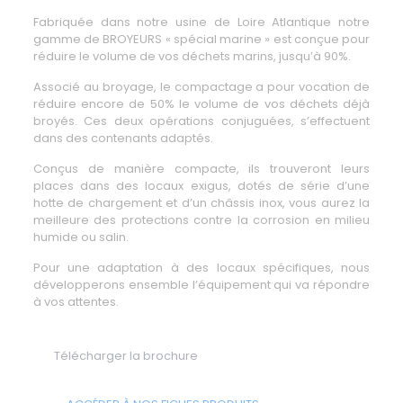
Fabriquée dans notre usine de Loire Atlantique notre
gamme de
BROYEURS
«
spécial marine
» est conçue pour
réduire le volume de vos déchets marins
, jusqu’à 90%.
Associé au broyage, le compactage a pour vocation de
réduire encore de 50% le
volume de vos déchets déjà
broyés
. Ces deux opérations conjuguées, s’effectuent
dans des contenants adaptés.
Conçus de manière compacte, ils trouveront leurs
places dans des locaux exigus, dotés de série d’une
hotte de chargement et d’un châssis inox, vous aurez la
meilleure des protections contre la corrosion en milieu
humide ou salin.
Pour une adaptation à des locaux spécifiques, nous
développerons ensemble l’équipement qui va répondre
à vos attentes.
Télécharger la brochure