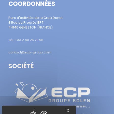
COORDONNÉES
Parc d'activités de la Croix Danet
8 Rue du Progrès BP7
44140 GENESTON (FRANCE)
Tél. +33 2 40 26 79 98
contact@ecp-group.com
SOCIÉTÉ
X