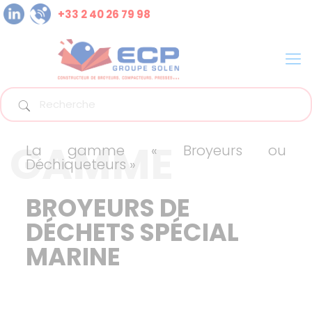
+33 2 40 26 79 98
GAMME
La gamme « Broyeurs ou
Déchiqueteurs »
BROYEURS DE
DÉCHETS SPÉCIAL
MARINE